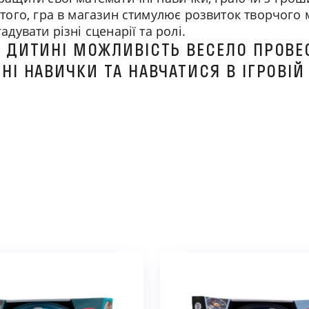
 того, гра в магазин стимулює розвиток творчого 
адувати різні сценарії та ролі.
Ми зв'яжемося з вами найближчим часом
 ДИТИНІ МОЖЛИВІСТЬ ВЕСЕЛО ПРОВЕ
І НАВИЧКИ ТА НАВЧАТИСЯ В ІГРОВІЙ