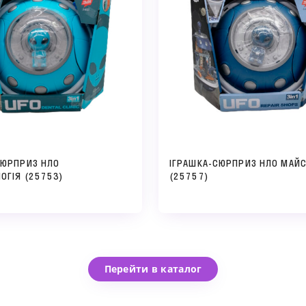
СЮРПРИЗ НЛО
ІГРАШКА-СЮРПРИЗ НЛО МАЙ
ОГІЯ (25753)
(25757)
Перейти в каталог