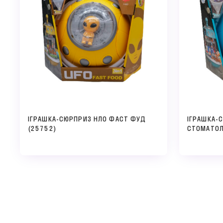
ІГРАШКА-СЮРПРИЗ НЛО ФАСТ ФУД
ІГРАШКА-
(25752)
СТОМАТОЛ