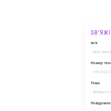
ЗВ'ЯЖ
Ім'я
Номер тел
Тема
Виберіть 
Повідомле