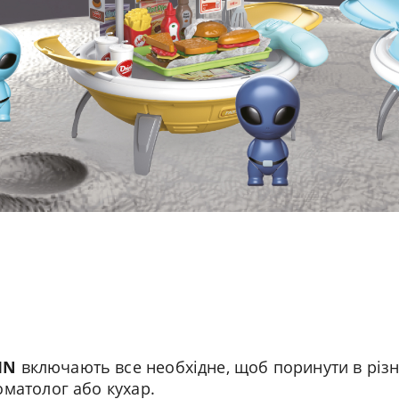
IN
включають все необхідне, щоб поринути в різн
томатолог або кухар.