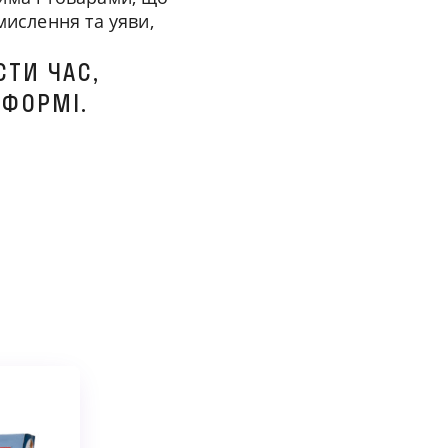
мислення та уяви,
СТИ ЧАС,
 ФОРМІ.