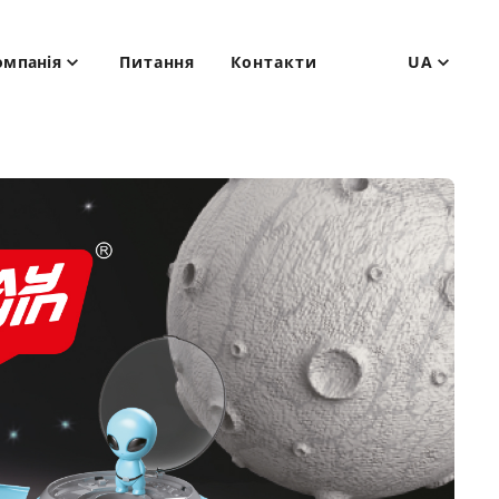
омпанія
Питання
Контакти
UA