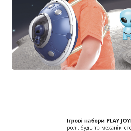
Ігрові набори PLAY JOY
ролі, будь то механік, с