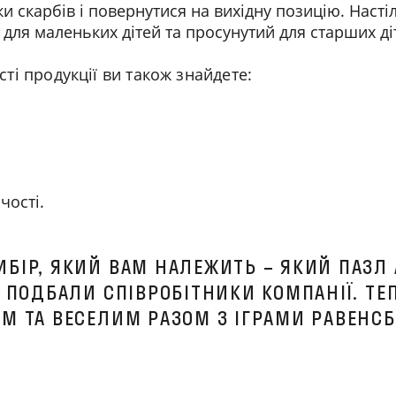
ки скарбів і повернутися на вихідну позицію. Наст
ля маленьких дітей та просунутий для старших ді
сті продукції ви також знайдете:
чості.
БІР, ЯКИЙ ВАМ НАЛЕЖИТЬ – ЯКИЙ ПАЗЛ 
 ПОДБАЛИ СПІВРОБІТНИКИ КОМПАНІЇ. ТЕП
М ТА ВЕСЕЛИМ РАЗОМ З ІГРАМИ РАВЕНСБ