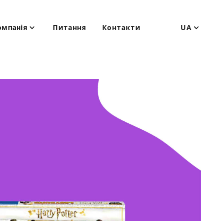
омпанія
Питання
Контакти
UA