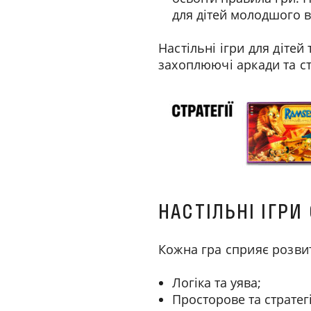
для дітей молодшого в
Настільні ігри для дітей
захоплюючі аркади та стр
НАСТІЛЬНІ ІГРИ
Кожна гра сприяє розвит
Логіка та уява;
Просторове та стратег