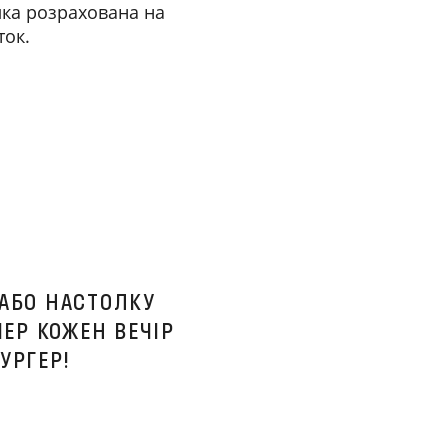
ілка розрахована на
ток.
АБО НАСТОЛКУ
ЕР КОЖЕН ВЕЧІР
УРГЕР!