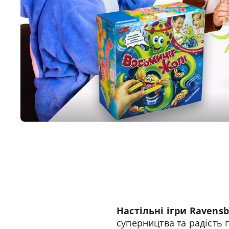
Настільні ігри Ravensb
суперництва та радість п