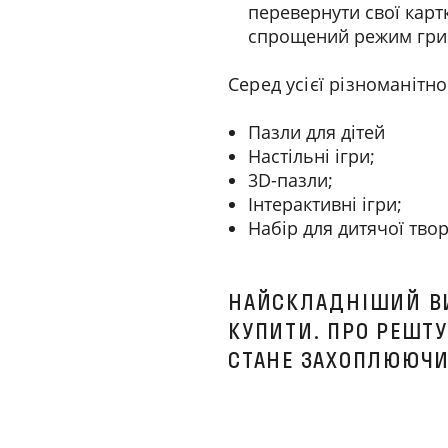
перевернути свої карт
спрощений режим гри д
Серед усієї різноманітно
Пазли для дітей
Настільні ігри;
3D-пазли;
Інтерактивні ігри;
Набір для дитячої твор
НАЙСКЛАДНІШИЙ ВИ
КУПИТИ. ПРО РЕШТУ
СТАНЕ ЗАХОПЛЮЮЧИ