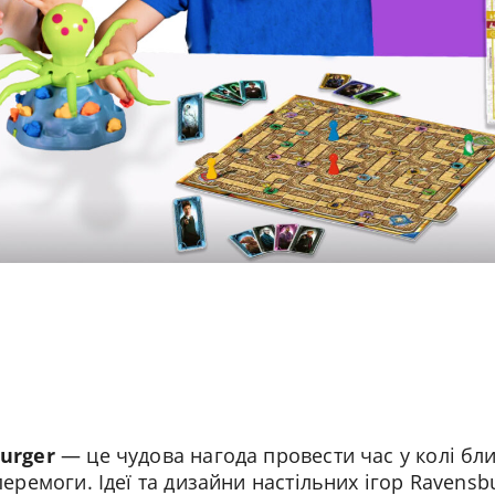
urger
— це чудова нагода провести час у колі бли
еремоги. Ідеї ​​та дизайни настільних ігор Ravens