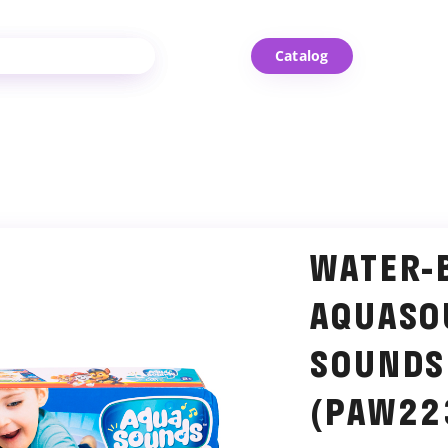
Catalog
WATER-
AQUASO
SOUNDS
(PAW22