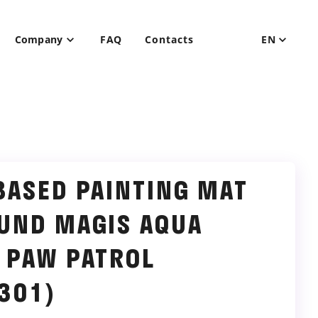
Company
FAQ
Contacts
EN
BASED PAINTING MAT
UND MAGIS AQUA
 PAW PATROL
301)