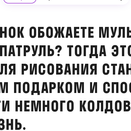
НОК ОБОЖАЕТЕ МУЛ
ПАТРУЛЬ? ТОГДА ЭТ
We will contact you shortly
ЛЯ РИСОВАНИЯ СТА
М ПОДАРКОМ И СП
И НЕМНОГО КОЛДОВ
ЗНЬ.