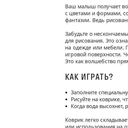
Ваш малыш получает во
с цветами и формами, с
фантазии. Ведь рисован
Забудьте о нескончаемы
для рисования. Это озна
на одежде или мебели. 
игровой поверхности. Ч
Это как волшебство прям
КАК ИГРАТЬ?
Заполните специальную
Рисуйте на коврике, ч
Когда вода высохнет, 
Коврик легко складывае
или использования на о