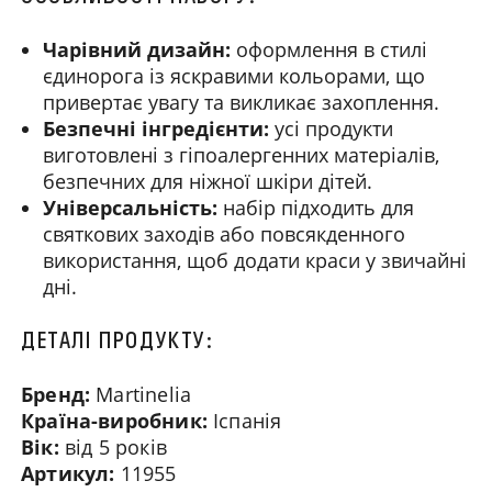
Чарівний дизайн:
оформлення в стилі
єдинорога із яскравими кольорами, що
привертає увагу та викликає захоплення.
Безпечні інгредієнти:
усі продукти
виготовлені з гіпоалергенних матеріалів,
безпечних для ніжної шкіри дітей.
Універсальність:
набір підходить для
святкових заходів або повсякденного
використання, щоб додати краси у звичайні
дні.
ДЕТАЛІ ПРОДУКТУ:
Бренд:
Martinelia
Країна-виробник:
Іспанія
Вік:
від 5 років
Артикул:
11955