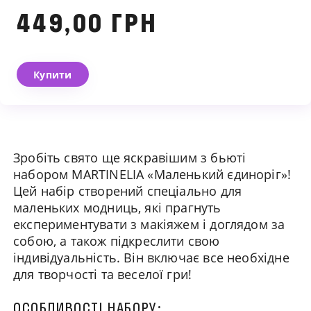
449,00 ГРН
Купити
Ми зв'яжемося з вами
найближчим часом
Зробіть свято ще яскравішим з бьюті
набором MARTINELIA «Маленький єдиноріг»!
Цей набір створений спеціально для
маленьких модниць, які прагнуть
експериментувати з макіяжем і доглядом за
собою, а також підкреслити свою
індивідуальність. Він включає все необхідне
для творчості та веселої гри!
ОСОБЛИВОСТІ НАБОРУ: