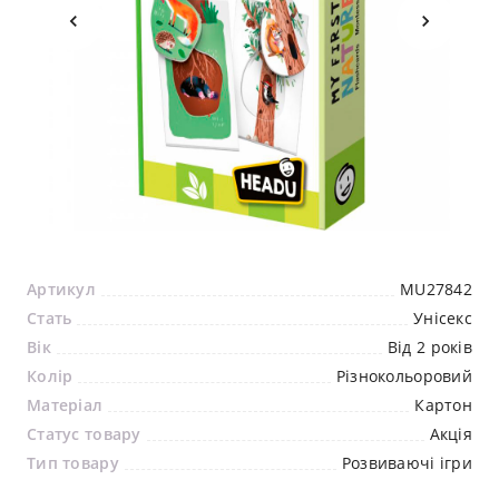
Артикул
MU27842
Стать
Унісекс
Вік
Від 2 років
Колір
Різнокольоровий
Матеріал
Картон
Статус товару
Акція
Тип товару
Розвиваючі ігри