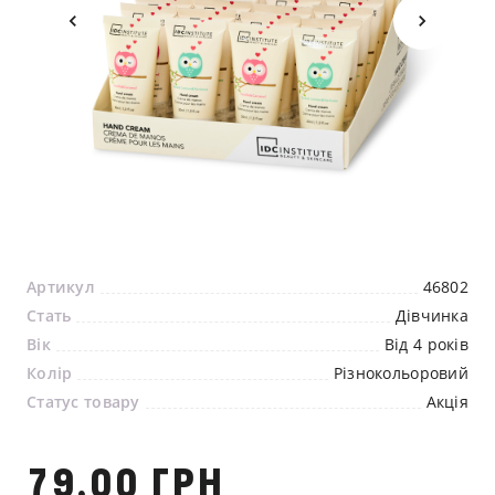
Ми зв'яжемося з вами
найближчим часом
Артикул
46802
Стать
Дівчинка
Вік
Від 4 років
Колір
Різнокольоровий
Статус товару
Акція
79,00 ГРН