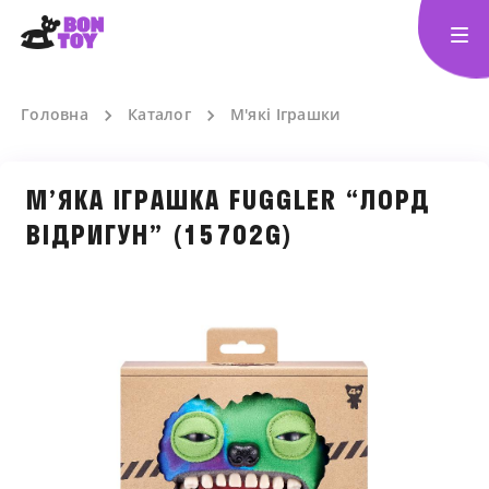
Головна
Каталог
М'які Іграшки
М’ЯКА ІГРАШКА FUGGLER “ЛОРД
ВІДРИГУН” (15702G)