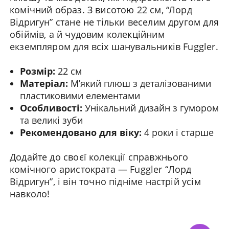
комічний образ. З висотою 22 см, “Лорд
Відригун” стане не тільки веселим другом для
обіймів, а й чудовим колекційним
екземпляром для всіх шанувальників Fuggler.
Розмір:
22 см
Матеріал:
М’який плюш з деталізованими
пластиковими елементами
Особливості:
Унікальний дизайн з гумором
та великі зуби
Рекомендовано для віку:
4 роки і старше
Додайте до своєї колекції справжнього
комічного аристократа — Fuggler “Лорд
Відригун”, і він точно підніме настрій усім
навколо!