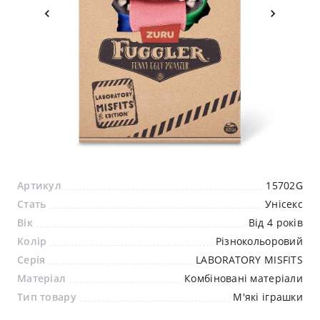
Артикул
15702G
Стать
Унісекс
Вік
Від 4 років
Колір
Різнокольоровий
Серія
LABORATORY MISFITS
Матеріал
Комбіновані матеріали
Тип товару
М'які іграшки