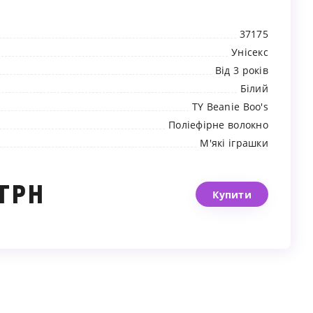
37175
Унісекс
Від 3 років
Білий
TY Beanie Boo's
Поліефірне волокно
М'які іграшки
 ГРН
Купити