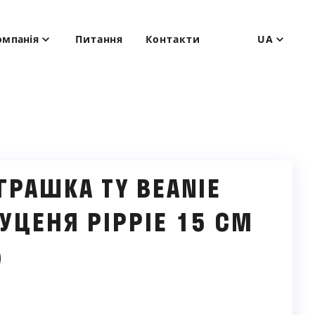
омпанія
Питання
Контакти
UA
ГРАШКА TY BEANIE
ЦУЦЕНЯ PIPPIE 15 СМ
)