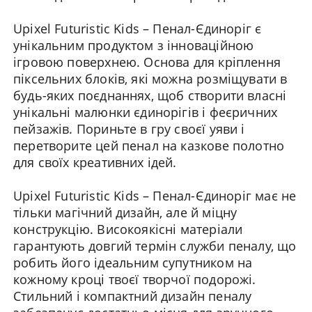
Upixel Futuristic Kids – Пенал-Єдиноріг є
унікальним продуктом з інноваційною
ігровою поверхнею. Основа для кріплення
піксельних блоків, які можна розміщувати в
будь-яких поєднаннях, щоб створити власні
унікальні малюнки єдинорігів і феєричних
пейзажів. Пориньте в гру своєї уяви і
перетворите цей пенал на казкове полотно
для своїх креативних ідей.
Upixel Futuristic Kids – Пенал-Єдиноріг має не
тільки магічний дизайн, але й міцну
конструкцію. Високоякісні матеріали
гарантують довгий термін служби пеналу, що
робить його ідеальним супутником на
кожному кроці твоєї творчої подорожі.
Стильний і компактний дизайн пеналу