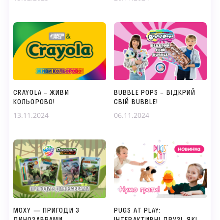
CRAYOLA – ЖИВИ
BUBBLE POPS – ВІДКРИЙ
КОЛЬОРОВО!
СВІЙ BUBBLE!
13.11.2024
06.11.2024
MOXY — ПРИГОДИ З
PUGS AT PLAY:
ДИНОЗАВРАМИ
ІНТЕРАКТИВНІ ДРУЗІ, ЯКІ