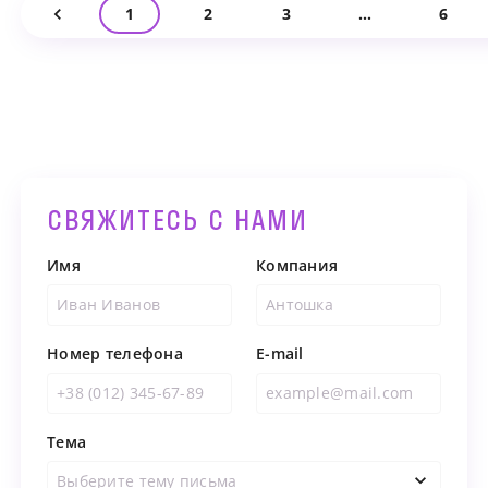
1
2
3
…
6
СВЯЖИТЕСЬ С НАМИ
Имя
Компания
Номер телефона
E-mail
Тема
Выберите тему письма