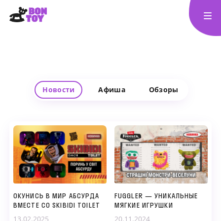
Новости
Афиша
Обзоры
ОКУНИСЬ В МИР АБСУРДА
FUGGLER — УНИКАЛЬНЫЕ
ВМЕСТЕ СО SKIBIDI TOILET
МЯГКИЕ ИГРУШКИ
13.02.2025
20.11.2024