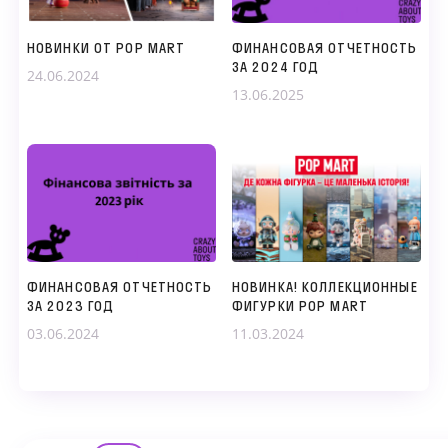
НОВИНКИ ОТ POP MART
ФИНАНСОВАЯ ОТЧЕТНОСТЬ
ЗА 2024 ГОД
24.06.2024
Мы свяжемся с вами в
13.06.2025
ближайшее время
ФИНАНСОВАЯ ОТЧЕТНОСТЬ
НОВИНКА! КОЛЛЕКЦИОННЫЕ
ЗА 2023 ГОД
ФИГУРКИ POP MART
03.06.2024
11.03.2024