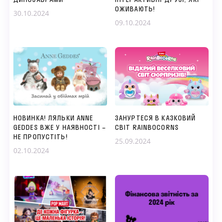
ОЖИВАЮТЬ!
30.10.2024
09.10.2024
НОВИНКА! ЛЯЛЬКИ ANNE
ЗАНУРТЕСЯ В КАЗКОВИЙ
GEDDES ВЖЕ У НАЯВНОСТІ –
СВІТ RAINBOCORNS
НЕ ПРОПУСТІТЬ!
25.09.2024
02.10.2024