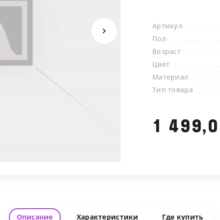
Артикул
Пол
Возраст
Цвет
Материал
Тип товара
1 499,0
Мы свяжемся с вами в ближайшее время
Описание
Характеристики
Где купить