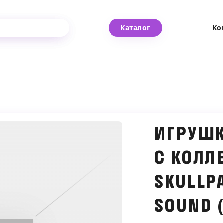
Каталог
Ко
ИГРУШК
С КОЛЛ
SKULLP
SOUND 