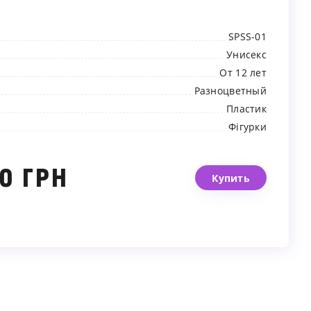
SPSS-01
Унисекс
От 12 лет
Разноцветный
Пластик
Фігурки
0 ГРН
Купить