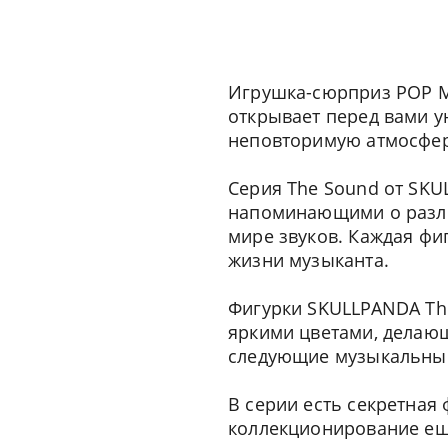
Игрушка-сюрприз POP M
открывает перед вами у
неповторимую атмосферу
Серия The Sound от SKU
напоминающими о разли
мире звуков. Каждая фи
жизни музыканта.
Фигурки SKULLPANDA Th
яркими цветами, делаю
следующие музыкальны
В серии есть секретная 
коллекционирование ещ